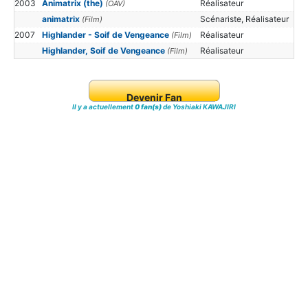
2003
Animatrix (the)
Réalisateur
(OAV)
animatrix
Scénariste, Réalisateur
(Film)
2007
Highlander - Soif de Vengeance
Réalisateur
(Film)
Highlander, Soif de Vengeance
Réalisateur
(Film)
Devenir Fan
Il y a actuellement
0 fan(s)
de Yoshiaki KAWAJIRI