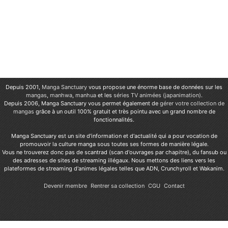
Depuis 2001,
Manga Sanctuary
vous propose une énorme base de données sur les
mangas
,
manhwa
,
manhua
et les
séries TV animées (japanimation)
.
Depuis 2006, Manga Sanctuary vous permet également de
gérer votre collection de
mangas
grâce à un outil 100% gratuit et très pointu avec un grand nombre de
fonctionnalités.
Manga Sanctuary est un site d'information et d'actualité qui a pour vocation de
promouvoir la culture manga sous toutes ses formes de manière légale.
Vous ne trouverez donc pas de scantrad (scan d'ouvrages par chapitre), du fansub ou
des adresses de sites de streaming illégaux. Nous mettons des liens vers les
plateformes de streaming d'animes légales telles que ADN, Crunchyroll et Wakanim.
Devenir membre
Rentrer sa collection
CGU
Contact