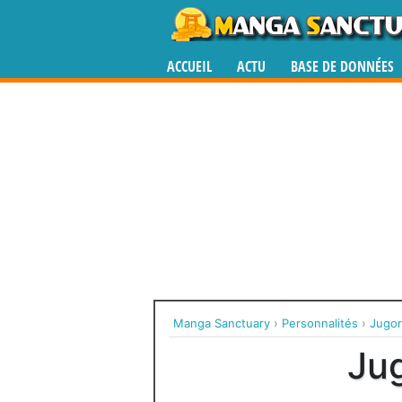
ACCUEIL
ACTU
BASE DE DONNÉES
Manga Sanctuary
›
Personnalités
›
Jugor
Ju