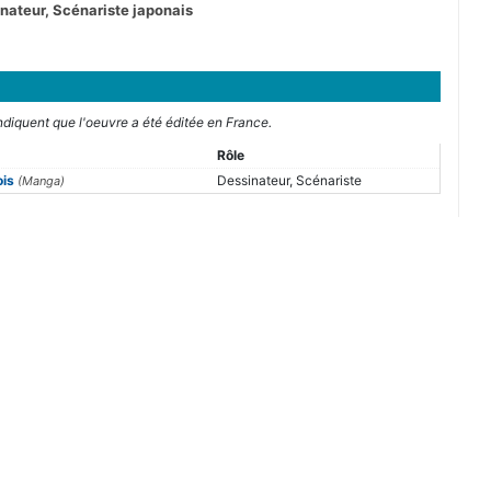
nateur, Scénariste japonais
indiquent que l'oeuvre a été éditée en France.
Rôle
ois
Dessinateur, Scénariste
(Manga)