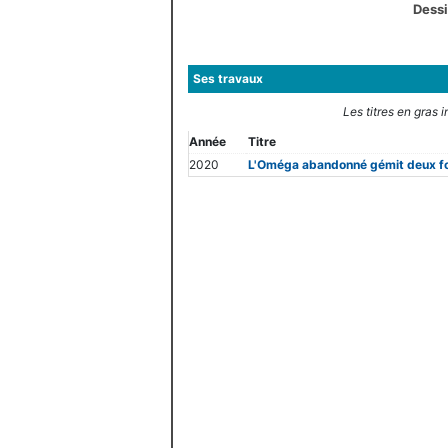
Dessi
Ses travaux
Les titres en gras 
Année
Titre
2020
L'Oméga abandonné gémit deux f