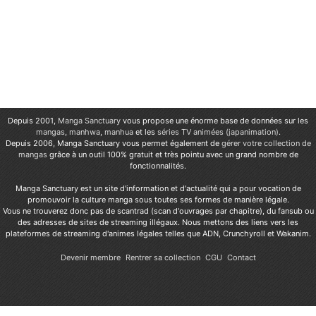
Depuis 2001,
Manga Sanctuary
vous propose une énorme base de données sur les
mangas
,
manhwa
,
manhua
et les
séries TV animées (japanimation)
.
Depuis 2006, Manga Sanctuary vous permet également de
gérer votre collection de
mangas
grâce à un outil 100% gratuit et très pointu avec un grand nombre de
fonctionnalités.
Manga Sanctuary est un site d'information et d'actualité qui a pour vocation de
promouvoir la culture manga sous toutes ses formes de manière légale.
Vous ne trouverez donc pas de scantrad (scan d'ouvrages par chapitre), du fansub ou
des adresses de sites de streaming illégaux. Nous mettons des liens vers les
plateformes de streaming d'animes légales telles que ADN, Crunchyroll et Wakanim.
Devenir membre
Rentrer sa collection
CGU
Contact