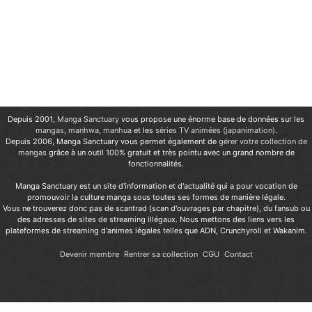
Depuis 2001,
Manga Sanctuary
vous propose une énorme base de données sur les
mangas
,
manhwa
,
manhua
et les
séries TV animées (japanimation)
.
Depuis 2006, Manga Sanctuary vous permet également de
gérer votre collection de
mangas
grâce à un outil 100% gratuit et très pointu avec un grand nombre de
fonctionnalités.
Manga Sanctuary est un site d'information et d'actualité qui a pour vocation de
promouvoir la culture manga sous toutes ses formes de manière légale.
Vous ne trouverez donc pas de scantrad (scan d'ouvrages par chapitre), du fansub ou
des adresses de sites de streaming illégaux. Nous mettons des liens vers les
plateformes de streaming d'animes légales telles que ADN, Crunchyroll et Wakanim.
Devenir membre
Rentrer sa collection
CGU
Contact