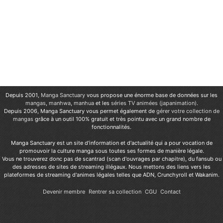
Depuis 2001,
Manga Sanctuary
vous propose une énorme base de données sur les
mangas
,
manhwa
,
manhua
et les
séries TV animées (japanimation)
.
Depuis 2006, Manga Sanctuary vous permet également de
gérer votre collection de
mangas
grâce à un outil 100% gratuit et très pointu avec un grand nombre de
fonctionnalités.
Manga Sanctuary est un site d'information et d'actualité qui a pour vocation de
promouvoir la culture manga sous toutes ses formes de manière légale.
Vous ne trouverez donc pas de scantrad (scan d'ouvrages par chapitre), du fansub ou
des adresses de sites de streaming illégaux. Nous mettons des liens vers les
plateformes de streaming d'animes légales telles que ADN, Crunchyroll et Wakanim.
Devenir membre
Rentrer sa collection
CGU
Contact