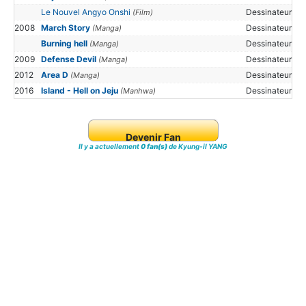
Le Nouvel Angyo Onshi
Dessinateur
(Film)
2008
March Story
Dessinateur
(Manga)
Burning hell
Dessinateur
(Manga)
2009
Defense Devil
Dessinateur
(Manga)
2012
Area D
Dessinateur
(Manga)
2016
Island - Hell on Jeju
Dessinateur
(Manhwa)
Devenir Fan
Il y a actuellement
0 fan(s)
de Kyung-il YANG