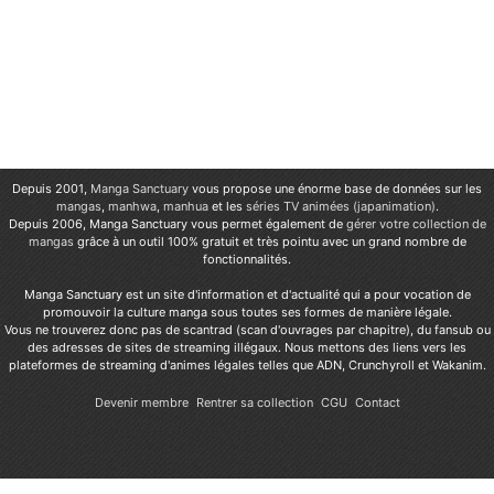
Depuis 2001,
Manga Sanctuary
vous propose une énorme base de données sur les
mangas
,
manhwa
,
manhua
et les
séries TV animées (japanimation)
.
Depuis 2006, Manga Sanctuary vous permet également de
gérer votre collection de
mangas
grâce à un outil 100% gratuit et très pointu avec un grand nombre de
fonctionnalités.
Manga Sanctuary est un site d'information et d'actualité qui a pour vocation de
promouvoir la culture manga sous toutes ses formes de manière légale.
Vous ne trouverez donc pas de scantrad (scan d'ouvrages par chapitre), du fansub ou
des adresses de sites de streaming illégaux. Nous mettons des liens vers les
plateformes de streaming d'animes légales telles que ADN, Crunchyroll et Wakanim.
Devenir membre
Rentrer sa collection
CGU
Contact