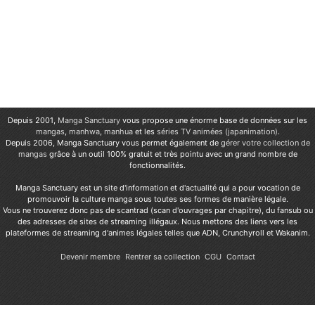
Depuis 2001,
Manga Sanctuary
vous propose une énorme base de données sur les
mangas
,
manhwa
,
manhua
et les
séries TV animées (japanimation)
.
Depuis 2006, Manga Sanctuary vous permet également de
gérer votre collection de
mangas
grâce à un outil 100% gratuit et très pointu avec un grand nombre de
fonctionnalités.
Manga Sanctuary est un site d'information et d'actualité qui a pour vocation de
promouvoir la culture manga sous toutes ses formes de manière légale.
Vous ne trouverez donc pas de scantrad (scan d'ouvrages par chapitre), du fansub ou
des adresses de sites de streaming illégaux. Nous mettons des liens vers les
plateformes de streaming d'animes légales telles que ADN, Crunchyroll et Wakanim.
Devenir membre
Rentrer sa collection
CGU
Contact