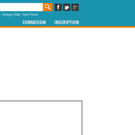
p
,
Dragon Ball
,
One Piece
CONNEXION
INSCRIPTION