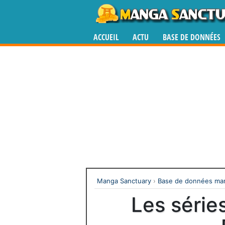
ACCUEIL
ACTU
BASE DE DONNÉES
Manga Sanctuary
›
Base de données man
Les série