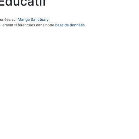
Educatif
oriées sur
Manga Sanctuary
.
llement référencées dans notre
base de données
.