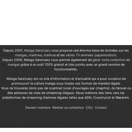
Depuis 2001,
Manga Sanctuary
vous propose une énorme base de données sur les
mangas
,
manhwa
,
manhua
et les
séries TV animées (japanimation)
.
Depuis 2006, Manga Sanctuary vous permet également de
gérer votre collection de
mangas
grâce à un outil 100% gratuit et très pointu avec un grand nombre de
fonctionnalités.
Manga Sanctuary est un site d'information et d'actualité qui a pour vocation de
promouvoir la culture manga sous toutes ses formes de manière légale.
Vous ne trouverez donc pas de scantrad (scan d'ouvrages par chapitre), du fansub ou
des adresses de sites de streaming illégaux. Nous mettons des liens vers les
plateformes de streaming d'animes légales telles que ADN, Crunchyroll et Wakanim.
Devenir membre
Rentrer sa collection
CGU
Contact