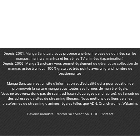
Depuis 2001,
Manga Sanctuary
vous propose une énorme base de données sur les
mangas
,
manhwa
,
manhua
et les
séries TV animées (japanimation)
.
Depuis 2006, Manga Sanctuary vous permet également de
gérer votre collection de
mangas
grâce à un outil 100% gratuit et très pointu avec un grand nombre de
fonctionnalités.
Manga Sanctuary est un site d'information et d'actualité qui a pour vocation de
promouvoir la culture manga sous toutes ses formes de manière légale.
Vous ne trouverez donc pas de scantrad (scan d'ouvrages par chapitre), du fansub ou
des adresses de sites de streaming illégaux. Nous mettons des liens vers les
plateformes de streaming d'animes légales telles que ADN, Crunchyroll et Wakanim.
Devenir membre
Rentrer sa collection
CGU
Contact