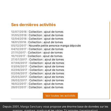
Ses dernières activités
12/07/2018 :
Collection : ajout de tomes
31/05/2018 :
Collection : ajout de tomes
12/04/2018 :
Collection : ajout de tomes
18/01/2018 :
Collection : ajout de tomes
05/12/2017 :
Nouvelle petite annonce manga déposée
04/12/2017 :
Collection : ajout de tomes
27/11/2017 :
Collection : ajout de tomes
10/11/2017 :
Collection : ajout de tomes
27/07/2017 :
Collection : ajout de tomes
07/06/2017 :
Collection : ajout de tomes
03/06/2017 :
Collection : ajout de tomes
02/06/2017 :
Collection : ajout de tomes
02/06/2017 :
Collection : ajout de tomes
25/05/2017 :
Collection : ajout de tomes
26/02/2017 :
Collection : ajout de tomes
16/02/2017 :
Collection : ajout de tomes
29/01/2017 :
Collection : ajout de tomes
Voir toutes les activités
Depuis 2001,
Manga Sanctuary
vous propose une énorme base de données sur les
mangas
,
manhwa
,
manhua
et les
séries TV animées (japanimation)
.