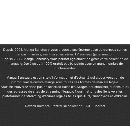
Depuis 2001,
Manga Sanctuary
vous propose une énorme base de données sur les
mangas
,
manhwa
,
manhua
et les
séries TV animées (japanimation)
.
Depuis 2006, Manga Sanctuary vous permet également de
gérer votre collection de
mangas
grâce à un outil 100% gratuit et très pointu avec un grand nombre de
fonctionnalités.
Manga Sanctuary est un site d'information et d'actualité qui a pour vocation de
promouvoir la culture manga sous toutes ses formes de manière légale.
Vous ne trouverez donc pas de scantrad (scan d'ouvrages par chapitre), du fansub ou
des adresses de sites de streaming illégaux. Nous mettons des liens vers les
plateformes de streaming d'animes légales telles que ADN, Crunchyroll et Wakanim.
Devenir membre
Rentrer sa collection
CGU
Contact