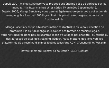
Depuis 2001,
Manga Sanctuary
vous propose une énorme base de données sur les
mangas
,
manhwa
,
manhua
et les
séries TV animées (japanimation)
.
Depuis 2006, Manga Sanctuary vous permet également de
gérer votre collection de
mangas
grâce à un outil 100% gratuit et très pointu avec un grand nombre de
fonctionnalités.
Manga Sanctuary est un site d'information et d'actualité qui a pour vocation de
promouvoir la culture manga sous toutes ses formes de manière légale.
Vous ne trouverez donc pas de scantrad (scan d'ouvrages par chapitre), du fansub ou
des adresses de sites de streaming illégaux. Nous mettons des liens vers les
plateformes de streaming d'animes légales telles que ADN, Crunchyroll et Wakanim.
Devenir membre
Rentrer sa collection
CGU
Contact