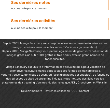
Ses dernières notes
Aucune note pour le moment.
Ses dernières activités
Aucune actualité pour le moment.
Depuis 2001,
Manga Sanctuary
vous propose une énorme base de données sur les
mangas
,
manhwa
,
manhua
et les
séries TV animées (japanimation)
.
Depuis 2006, Manga Sanctuary vous permet également de
gérer votre collection de
mangas
grâce à un outil 100% gratuit et très pointu avec un grand nombre de
fonctionnalités.
Manga Sanctuary est un site d'information et d'actualité qui a pour vocation de
promouvoir la culture manga sous toutes ses formes de manière légale.
Vous ne trouverez donc pas de scantrad (scan d'ouvrages par chapitre), du fansub ou
des adresses de sites de streaming illégaux. Nous mettons des liens vers les
plateformes de streaming d'animes légales telles que ADN, Crunchyroll et Wakanim.
Devenir membre
Rentrer sa collection
CGU
Contact