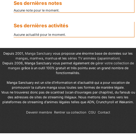
Ses dernières notes
Aucune note pour le moment.
Ses dernières activités
Aucune actualité pour le moment.
Depuis 2001,
Manga Sanctuary
vous propose une énorme base de données sur les
mangas
,
manhwa
,
manhua
et les
séries TV animées (japanimation)
.
Depuis 2006, Manga Sanctuary vous permet également de
gérer votre collection de
mangas
grâce à un outil 100% gratuit et très pointu avec un grand nombre de
fonctionnalités.
Manga Sanctuary est un site d'information et d'actualité qui a pour vocation de
promouvoir la culture manga sous toutes ses formes de manière légale.
Vous ne trouverez donc pas de scantrad (scan d'ouvrages par chapitre), du fansub ou
des adresses de sites de streaming illégaux. Nous mettons des liens vers les
plateformes de streaming d'animes légales telles que ADN, Crunchyroll et Wakanim.
Devenir membre
Rentrer sa collection
CGU
Contact