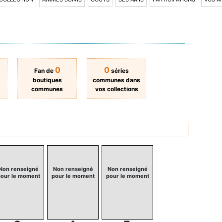
0
0
Fan de
séries
boutiques
communes dans
communes
vos collections
Non renseigné
Non renseigné
Non renseigné
our le moment
pour le moment
pour le moment