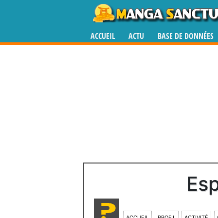
ACCUEIL
ACTU
BASE DE DONNÉES
Es
ACCUEIL
PROFIL
ACTIVITÉ