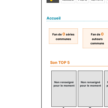
Accueil
0
0
Fan de
séries
Fan de
communes
auteurs
communs
Son TOP 5
Non renseigné
Non renseigné
pour le moment
pour le moment
p