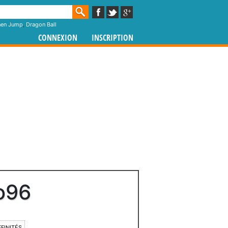
nen Jump
,
Dragon Ball
CONNEXION
INSCRIPTION
o96
FFINITÉS