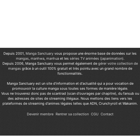
Depuis 2001,
Manga Sanctuary
vous propose une énorme base de données sur les
mangas
,
manhwa
,
manhua
et les
séries TV animées (japanimation)
.
Depuis 2006, Manga Sanctuary vous permet également de
gérer votre collection de
mangas
grâce à un outil 100% gratuit et très pointu avec un grand nombre de
fonctionnalités.
Manga Sanctuary est un site d'information et d'actualité qui a pour vocation de
promouvoir la culture manga sous toutes ses formes de manière légale.
Vous ne trouverez donc pas de scantrad (scan d'ouvrages par chapitre), du fansub ou
des adresses de sites de streaming illégaux. Nous mettons des liens vers les
plateformes de streaming d'animes légales telles que ADN, Crunchyroll et Wakanim.
Devenir membre
Rentrer sa collection
CGU
Contact