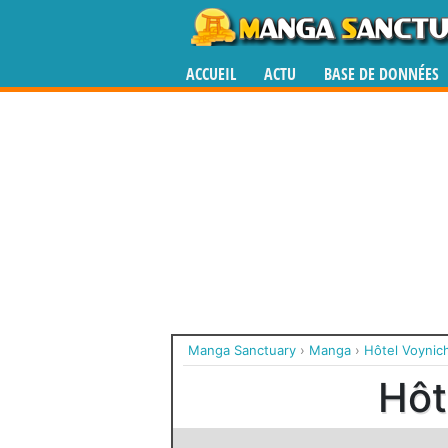
ACCUEIL
ACTU
BASE DE DONNÉES
Manga Sanctuary
›
Manga
›
Hôtel Voynic
Hôt