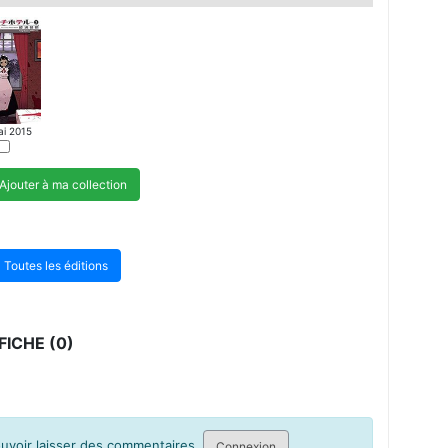
ai 2015
Ajouter à ma collection
Toutes les éditions
ICHE (0)
pouvoir laisser des commentaires.
Connexion