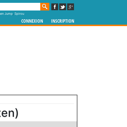
nen Jump
,
Spirou
CONNEXION
INSCRIPTION
ten)