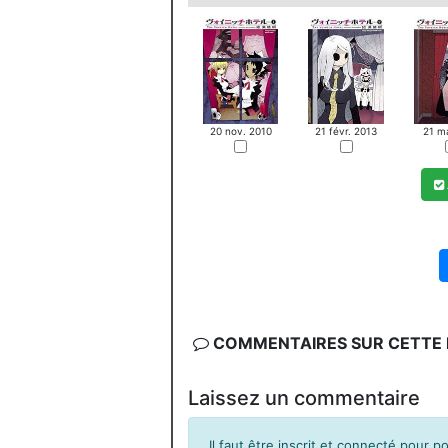
20 nov. 2010
21 févr. 2013
21 m
COMMENTAIRES SUR CETTE F
Laissez un commentaire
Il faut être inscrit et connecté pour 