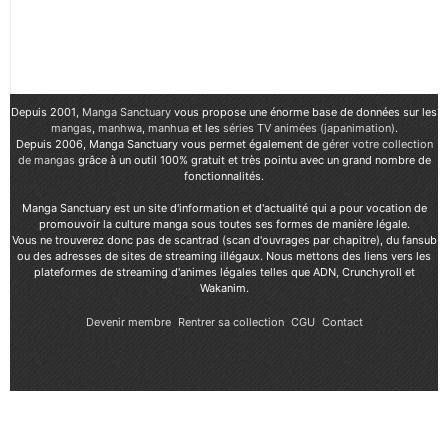
Depuis 2001,
Manga Sanctuary
vous propose une énorme base de données sur les
mangas
,
manhwa
,
manhua
et les
séries TV animées (japanimation)
.
Depuis 2006, Manga Sanctuary vous permet également de
gérer votre collection
de mangas
grâce à un outil 100% gratuit et très pointu avec un grand nombre de
fonctionnalités.
Manga Sanctuary est un site d'information et d'actualité qui a pour vocation de
promouvoir la culture manga sous toutes ses formes de manière légale.
Vous ne trouverez donc pas de scantrad (scan d'ouvrages par chapitre), du fansub
ou des adresses de sites de streaming illégaux. Nous mettons des liens vers les
plateformes de streaming d'animes légales telles que ADN, Crunchyroll et
Wakanim.
Devenir membre
Rentrer sa collection
CGU
Contact