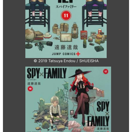
© 2019 Tatsuya Endou / SHUEISHA