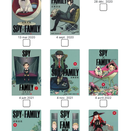
28 déc. 2020
13 mai 2020
4 sept. 2020
4 nov. 2021
4 juin 2021
4 avril 2022