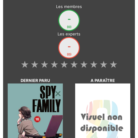
Les membres
-
(0)
Les experts
-
(0)
★
★
★
★
★
★
★
★
★
★
DERNIER PARU
A PARAÎTRE