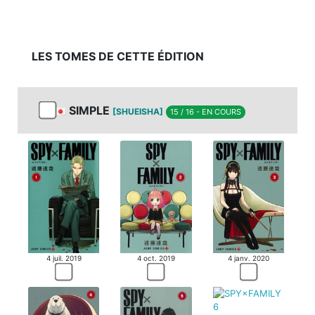
LES TOMES DE CETTE ÉDITION
SIMPLE
[SHUEISHA]
15 / 16 - EN COURS
4 juil. 2019
4 oct. 2019
4 janv. 2020