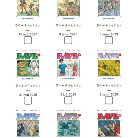
16 oct. 2024
8 janv. 2025
5 mars 2025
2 juil. 2025
3 sept. 2025
21 mai 2025