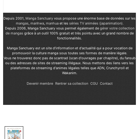
Depuis 2001,
Manga Sanctuary
vous propose une énorme base de données sur les
mangas
,
manhwa
,
manhua
et les
séries TV animées (japanimation)
.
Depuis 2006, Manga Sanctuary vous permet également de
gérer votre collection
de mangas
grâce à un outil 100% gratuit et très pointu avec un grand nombre de
fonctionnalités.
Manga Sanctuary est un site d'information et d'actualité qui a pour vocation de
promouvoir la culture manga sous toutes ses formes de manière légale.
Vous ne trouverez donc pas de scantrad (scan d'ouvrages par chapitre), du fansub
ou des adresses de sites de streaming illégaux. Nous mettons des liens vers les
plateformes de streaming d'animes légales telles que ADN, Crunchyroll et
Wakanim.
Devenir membre
Rentrer sa collection
CGU
Contact