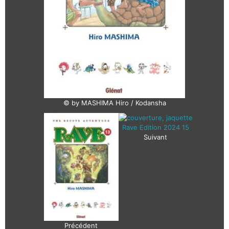
© by MASHIMA Hiro / Kodansha
Suivant
Précédent