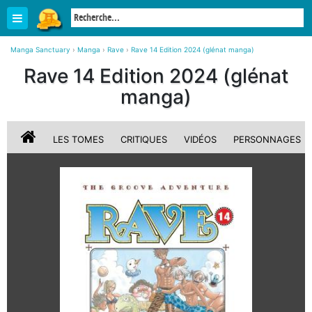
Manga Sanctuary
›
Manga
›
Rave
›
Rave 14 Edition 2024 (glénat manga)
Rave 14 Edition 2024 (glénat
manga)
LES TOMES
CRITIQUES
VIDÉOS
PERSONNAGES