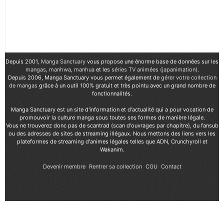
Depuis 2001,
Manga Sanctuary
vous propose une énorme base de données sur les
mangas
,
manhwa
,
manhua
et les
séries TV animées (japanimation)
.
Depuis 2006, Manga Sanctuary vous permet également de
gérer votre collection
de mangas
grâce à un outil 100% gratuit et très pointu avec un grand nombre de
fonctionnalités.
Manga Sanctuary est un site d'information et d'actualité qui a pour vocation de
promouvoir la culture manga sous toutes ses formes de manière légale.
Vous ne trouverez donc pas de scantrad (scan d'ouvrages par chapitre), du fansub
ou des adresses de sites de streaming illégaux. Nous mettons des liens vers les
plateformes de streaming d'animes légales telles que ADN, Crunchyroll et
Wakanim.
Devenir membre
Rentrer sa collection
CGU
Contact