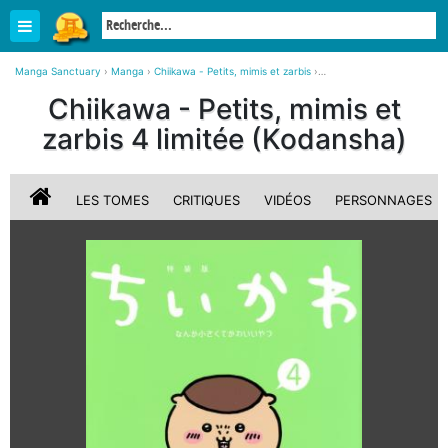
Manga Sanctuary
›
Manga
›
Chiikawa - Petits, mimis et zarbis
›
Chiikawa - Petits, mimis et zarbis 4 limitée (Kodansha)
Chiikawa - Petits, mimis et
zarbis 4 limitée (Kodansha)
LES TOMES
CRITIQUES
VIDÉOS
PERSONNAGES