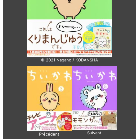
© 2021 Nagano / KODANSHA
Suivant
Précédent