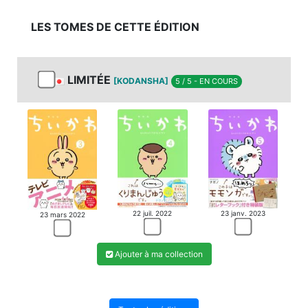
LES TOMES DE CETTE ÉDITION
LIMITÉE
[KODANSHA]
5 / 5 - EN COURS
23 janv. 2023
22 juil. 2022
23 mars 2022
Ajouter à ma collection