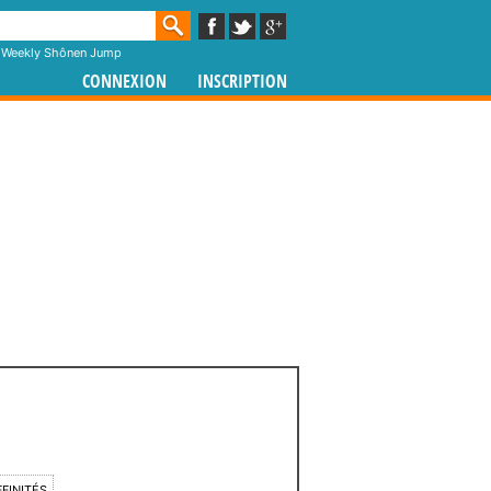
,
Weekly Shônen Jump
CONNEXION
INSCRIPTION
FFINITÉS