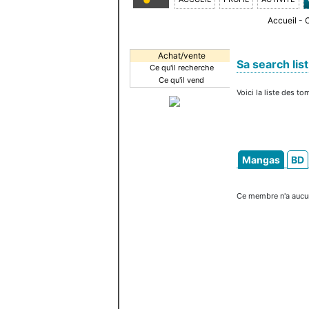
Accueil
-
Achat/vente
Sa search list
Ce qu'il recherche
Ce qu'il vend
Voici la liste des t
Mangas
BD
Ce membre n'a aucun