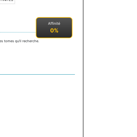
Affinité
0%
es tomes qu'il recherche.