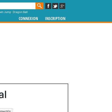
nen Jump
,
Dragon Ball
CONNEXION
INSCRIPTION
al
FFINITÉS