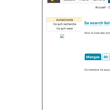
Accueil
-
Achat/vente
Sa search list
Ce qu'il recherche
Ce qu'il vend
Voici la liste des t
Mangas
BD
Ce membre n'a aucun