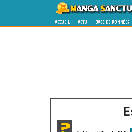
ACCUEIL
ACTU
BASE DE DONNÉES
E
ACCUEIL
PROFIL
ACTIVITÉ