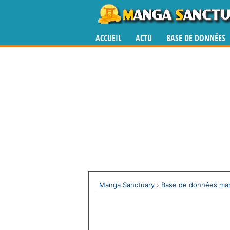
ACCUEIL
ACTU
BASE DE DONNÉES
Manga Sanctuary
›
Base de données man