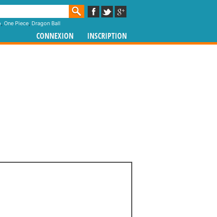
p
,
One Piece
,
Dragon Ball
CONNEXION
INSCRIPTION