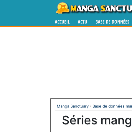
ACCUEIL
ACTU
BASE DE DONNÉES
Manga Sanctuary
›
Base de données man
Séries mang