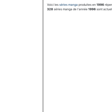
Voici les
séries manga
produites en
1996
réper
328
séries manga de l'année
1996
sont actue