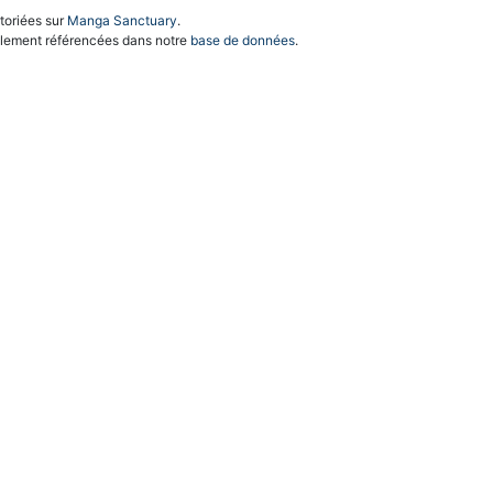
toriées sur
Manga Sanctuary
.
llement référencées dans notre
base de données
.