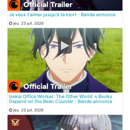
Je veux t'aimer jusqu'à ta mort - Bande annonce
jeu. 23 juil. 2026
Isekai Office Worker: The Other World`s Books
Depend on the Bean Counter - Bande annonce
jeu. 23 juil. 2026