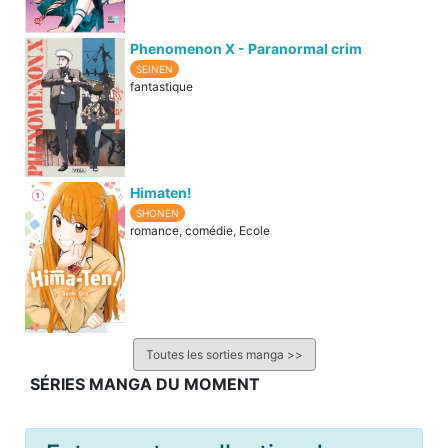
Phenomenon X - Paranormal crim
SEINEN
fantastique
Himaten!
SHONEN
romance, comédie, Ecole
Toutes les sorties manga >>
SÉRIES MANGA DU MOMENT