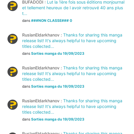
BUFADODI :
Lut la 1ère fois sous éditions monjournal
et tellement heureux de l avoir retrouvé 40 ans plus
t...
dans
###NON CLASSE### 0
RuslanEldarkhanov :
Thanks for sharing this manga
release list! It's always helpful to have upcoming
titles collected...
dans
Sorties manga du 19/09/2023
RuslanEldarkhanov :
Thanks for sharing this manga
release list! It's always helpful to have upcoming
titles collected...
dans
Sorties manga du 19/09/2023
RuslanEldarkhanov :
Thanks for sharing this manga
release list! It's always helpful to have upcoming
titles collected...
dans
Sorties manga du 19/09/2023
RuslanEldarkhanov :
Thanks for sharing this manga