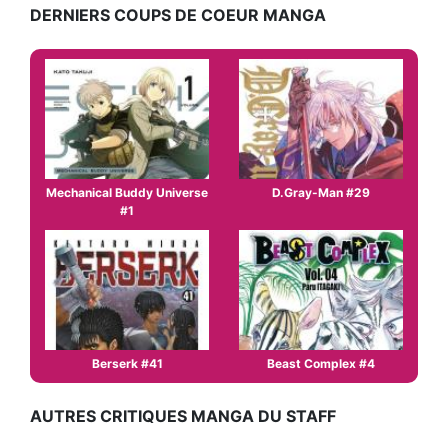
DERNIERS COUPS DE COEUR MANGA
Mechanical Buddy Universe
D.Gray-Man #29
#1
Berserk #41
Beast Complex #4
AUTRES CRITIQUES MANGA DU STAFF