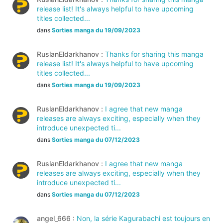
release list! It's always helpful to have upcoming
titles collected...
dans
Sorties manga du 19/09/2023
RuslanEldarkhanov :
Thanks for sharing this manga
release list! It's always helpful to have upcoming
titles collected...
dans
Sorties manga du 19/09/2023
RuslanEldarkhanov :
I agree that new manga
releases are always exciting, especially when they
introduce unexpected ti...
dans
Sorties manga du 07/12/2023
RuslanEldarkhanov :
I agree that new manga
releases are always exciting, especially when they
introduce unexpected ti...
dans
Sorties manga du 07/12/2023
angel_666 :
Non, la série Kagurabachi est toujours en