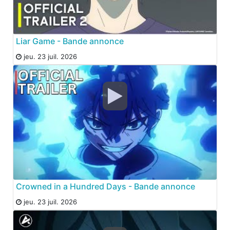
Liar Game - Bande annonce
jeu. 23 juil. 2026
Crowned in a Hundred Days - Bande annonce
jeu. 23 juil. 2026