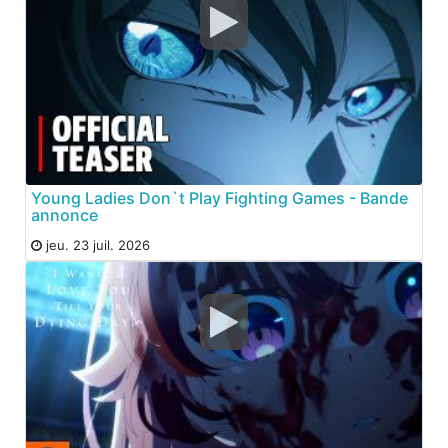
Young Ladies Don`t Play Fighting Games - Bande
annonce
jeu. 23 juil. 2026