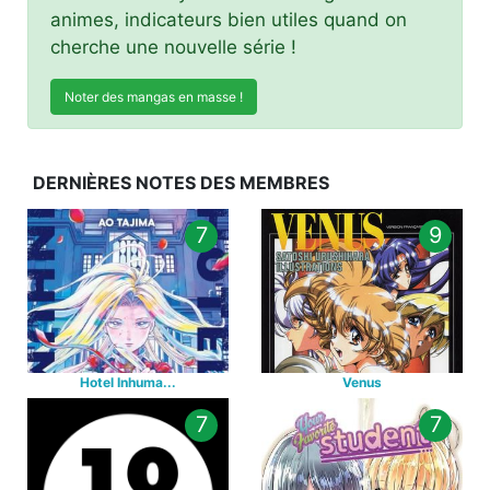
animes, indicateurs bien utiles quand on
cherche une nouvelle série !
Noter des mangas en masse !
DERNIÈRES NOTES DES MEMBRES
7
9
Hotel Inhuma...
Venus
7
7