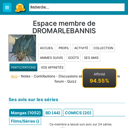
Espace membre de
DROMARLEBANNIS
ACCUEIL
PROFIL
ACTIVITÉ
COLLECTION
ANIMES SUIVIS
GOÛTS
SES AMIS
PARTICIPATIONS
VOS AFFINITÉS
Affinité
Avis
-
Notes
-
Contributions
-
Discussions séries
-
Discussions sur le
94.55%
forum
-
Quizz
Ses avis sur les séries
Mangas (1052)
BD (44)
COMICS (20)
Films/Séries ()
Ce membre a laissé son avis sur 24 séries