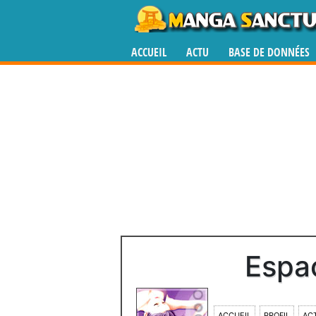
ACCUEIL
ACTU
BASE DE DONNÉES
Espa
ACCUEIL
PROFIL
ACT