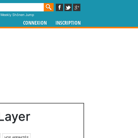
,
Weekly Shônen Jump
CONNEXION
INSCRIPTION
Layer
VOS AFFINITÉS