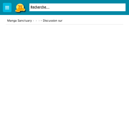
Manga Sanctuary
›
›
›
- Discussion sur