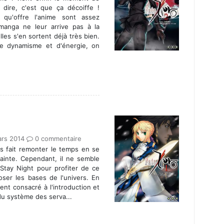
e dire, c'est que ça décoiffe !
qu'offre l'anime sont assez
manga ne leur arrive pas à la
lles s'en sortent déjà très bien.
 dynamisme et d'énergie, on
ars 2014
0 commentaire
s fait remonter le temps en se
ainte. Cependant, il ne semble
 Stay Night pour profiter de ce
ser les bases de l'univers. En
ent consacré à l'introduction et
du système des serva...