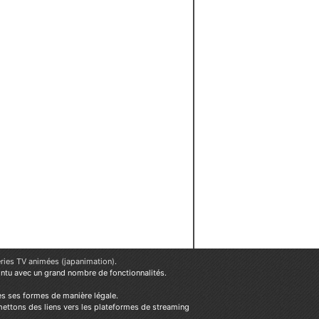
ries TV animées (japanimation)
.
ointu avec un grand nombre de fonctionnalités.
es ses formes de manière légale.
mettons des liens vers les plateformes de streaming