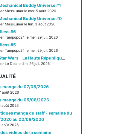
Mechanical Buddy Universe #1
par MassLunar le mer. 5 août 2026
Mechanical Buddy Universe #0
par MassLunar le lun. 3 août 2026
Bless #6
par Tampopo24 le mer. 29 juil. 2026
Bless #5
par Tampopo24 le mer. 29 juil. 2026
Star Wars - La Haute République - Un équilibre fragile
ar Le Doc le dim. 26 juil. 2026
UALITÉ
es manga du 07/08/2026
 7 août 2026
es manga du 05/08/2026
 5 août 2026
itiques manga du staff - semaine du
/2026 au 02/08/2026
 2 août 2026
des vidéos de la semaine