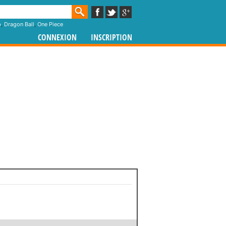
p
,
Dragon Ball
,
One Piece
CONNEXION
INSCRIPTION