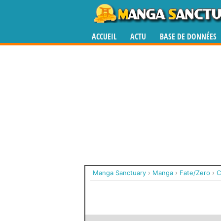
ACCUEIL
ACTU
BASE DE DONNÉES
Manga Sanctuary
›
Manga
›
Fate/Zero
›
C