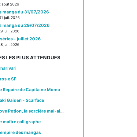
 2 août 2026
es manga du 31/07/2026
31 juil. 2026
es manga du 29/07/2026
29 juil. 2026
séries - juillet 2026
28 juil. 2026
ES LES PLUS ATTENDUES
harivari
ros x SF
e Repaire de Capitaine Momo
aki Gaiden - Scarface
Love Potion, la sorcière mal-aimée
e maître calligraphe
'empire des mangas