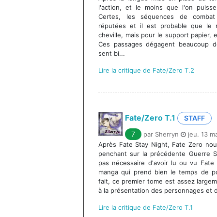
l'action, et le moins que l'on puiss
Certes, les séquences de combat 
réputées et il est probable que le 
cheville, mais pour le support papier, e
Ces passages dégagent beaucoup de
sent bi...
Lire la critique de Fate/Zero T.2
Fate/Zero T.1
STAFF
7
par Sherryn
jeu. 13 m
Après Fate Stay Night, Fate Zero nou
penchant sur la précédente Guerre S
pas nécessaire d'avoir lu ou vu Fate
manga qui prend bien le temps de po
fait, ce premier tome est assez largem
à la présentation des personnages et 
Lire la critique de Fate/Zero T.1