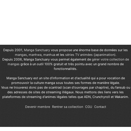
Depuis 2001,
Manga Sanctuary
vous propose une énorme base de données sur les
mangas
,
manhwa
,
manhua
et les
séries TV animées (japanimation)
.
Depuis 2006, Manga Sanctuary vous permet également de
gérer votre collection de
mangas
grâce à un outil 100% gratuit et très pointu avec un grand nombre de
fonctionnalités.
Manga Sanctuary est un site d'information et d'actualité qui a pour vocation de
promouvoir la culture manga sous toutes ses formes de manière légale.
Vous ne trouverez donc pas de scantrad (scan d'ouvrages par chapitre), du fansub ou
des adresses de sites de streaming illégaux. Nous mettons des liens vers les
plateformes de streaming d'animes légales telles que ADN, Crunchyroll et Wakanim.
Devenir membre
Rentrer sa collection
CGU
Contact