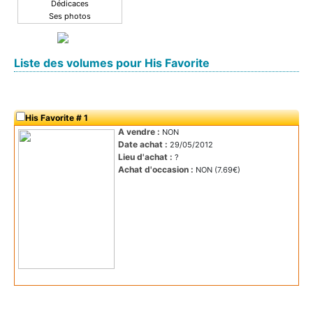
Dédicaces
Ses photos
Liste des volumes pour His Favorite
His Favorite # 1
A vendre :
NON
Date achat :
29/05/2012
Lieu d'achat :
?
Achat d'occasion :
NON (7.69€)