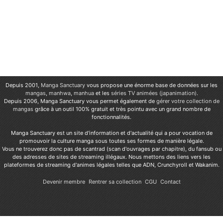
Depuis 2001,
Manga Sanctuary
vous propose une énorme base de données sur les
mangas
,
manhwa
,
manhua
et les
séries TV animées (japanimation)
.
Depuis 2006, Manga Sanctuary vous permet également de
gérer votre collection de
mangas
grâce à un outil 100% gratuit et très pointu avec un grand nombre de
fonctionnalités.
Manga Sanctuary est un site d'information et d'actualité qui a pour vocation de
promouvoir la culture manga sous toutes ses formes de manière légale.
Vous ne trouverez donc pas de scantrad (scan d'ouvrages par chapitre), du fansub ou
des adresses de sites de streaming illégaux. Nous mettons des liens vers les
plateformes de streaming d'animes légales telles que ADN, Crunchyroll et Wakanim.
Devenir membre
Rentrer sa collection
CGU
Contact