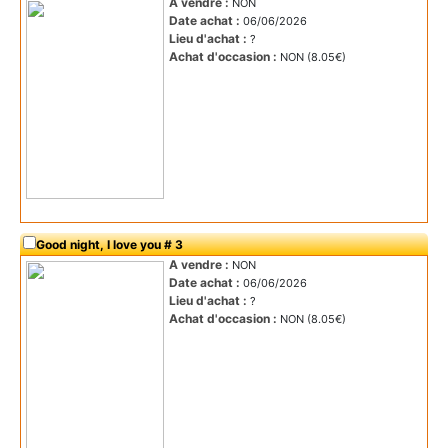
A vendre :
NON
Date achat :
06/06/2026
Lieu d'achat :
?
Achat d'occasion :
NON (8.05€)
Good night, I love you # 3
A vendre :
NON
Date achat :
06/06/2026
Lieu d'achat :
?
Achat d'occasion :
NON (8.05€)