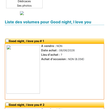
Dédicaces
Ses photos
Liste des volumes pour Good night, I love you
Good night, I love you # 1
A vendre :
NON
Date achat :
06/06/2026
Lieu d'achat :
?
Achat d'occasion :
NON (8.05€)
Good night, I love you # 2