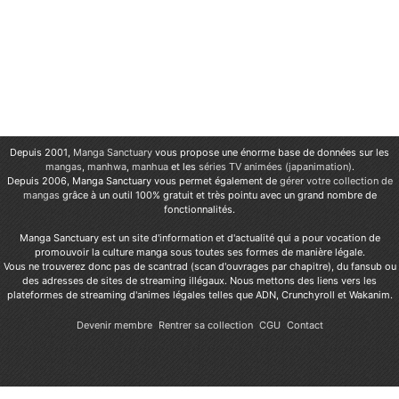
Depuis 2001,
Manga Sanctuary
vous propose une énorme base de données sur les
mangas
,
manhwa
,
manhua
et les
séries TV animées (japanimation)
.
Depuis 2006, Manga Sanctuary vous permet également de
gérer votre collection de
mangas
grâce à un outil 100% gratuit et très pointu avec un grand nombre de
fonctionnalités.
Manga Sanctuary est un site d'information et d'actualité qui a pour vocation de
promouvoir la culture manga sous toutes ses formes de manière légale.
Vous ne trouverez donc pas de scantrad (scan d'ouvrages par chapitre), du fansub ou
des adresses de sites de streaming illégaux. Nous mettons des liens vers les
plateformes de streaming d'animes légales telles que ADN, Crunchyroll et Wakanim.
Devenir membre
Rentrer sa collection
CGU
Contact