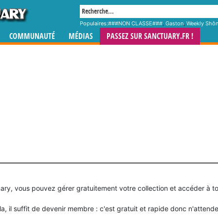
Populaires:
###NON CLASSE###
,
Gaston
,
Weekly Shô
COMMUNAUTÉ
MÉDIAS
PASSEZ SUR SANCTUARY.FR !
y, vous pouvez gérer gratuitement votre collection et accéder à tou
a, il suffit de devenir membre : c'est gratuit et rapide donc n'attende