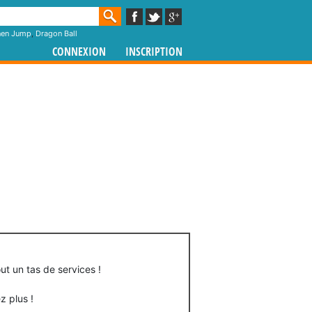
nen Jump
,
Dragon Ball
CONNEXION
INSCRIPTION
t un tas de services !
z plus !