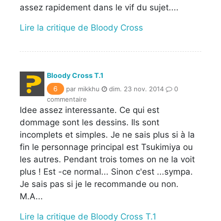
assez rapidement dans le vif du sujet....
Lire la critique de Bloody Cross
Bloody Cross T.1
6
par mikkhu
dim. 23 nov. 2014
0
commentaire
Idee assez interessante. Ce qui est
dommage sont les dessins. Ils sont
incomplets et simples. Je ne sais plus si à la
fin le personnage principal est Tsukimiya ou
les autres. Pendant trois tomes on ne la voit
plus ! Est -ce normal... Sinon c'est ...sympa.
Je sais pas si je le recommande ou non.
M.A...
Lire la critique de Bloody Cross T.1