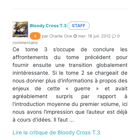
Bloody Cross T.3
STAFF
4
par Charlie One
mer. 18 juil. 2012
0
commentaire
Ce tome 3 s’occupe de conclure les
affrontements du tome précédent pour
fournir ensuite une transition globalement
inintéressante. Si le tome 2 se chargeait de
nous donner plus d’informations à propos des
enjeux de cette « guerre » et avait
agréablement surpris par rapport à
l'introduction moyenne du premier volume, ici
nous avons l’impression que l’auteur est déjà
à cours d’idées. Il faut ...
Lire la critique de Bloody Cross T.3