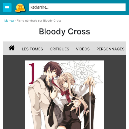
Manga
›
Fiche générale sur Bloody Cross
Bloody Cross
LES TOMES
CRITIQUES
VIDÉOS
PERSONNAGES