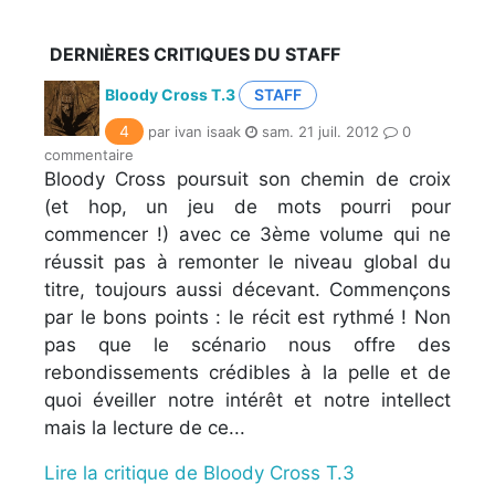
DERNIÈRES CRITIQUES DU STAFF
Bloody Cross T.3
STAFF
4
par ivan isaak
sam. 21 juil. 2012
0
commentaire
Bloody Cross poursuit son chemin de croix
(et hop, un jeu de mots pourri pour
commencer !) avec ce 3ème volume qui ne
réussit pas à remonter le niveau global du
titre, toujours aussi décevant. Commençons
par le bons points : le récit est rythmé ! Non
pas que le scénario nous offre des
rebondissements crédibles à la pelle et de
quoi éveiller notre intérêt et notre intellect
mais la lecture de ce...
Lire la critique de Bloody Cross T.3