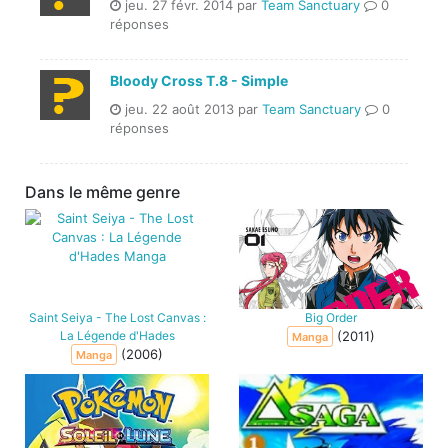
jeu. 27 févr. 2014 par
Team Sanctuary
0
réponses
Bloody Cross T.8 - Simple
jeu. 22 août 2013 par
Team Sanctuary
0
réponses
Dans le même genre
Saint Seiya - The Lost Canvas :
Big Order
La Légende d'Hades
(2011)
Manga
(2006)
Manga