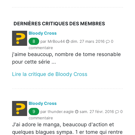
DERNIÈRES CRITIQUES DES MEMBRES
Bloody Cross
8
par MrBou44
dim. 27 mars 2016
0
commentaire
j'aime beaucoup, nombre de tome resonable
pour cette série ...
Lire la critique de Bloody Cross
Bloody Cross
9
par thunder.eagle
sam. 27 févr. 2016
0
commentaire
J'ai adore le manga, beaucoup d'action et
quelques blagues sympa. 1 er tome qui rentre