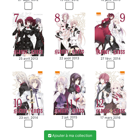
22 août 2013
25 avril 2013
27 févr. 2014
2 juil. 2015
23 oct. 2014
17 mars 2016
Ajouter à ma collection