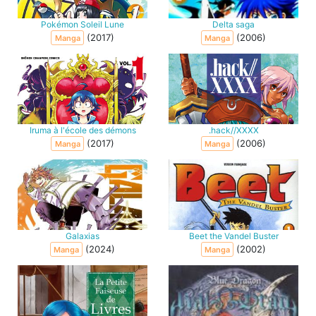
Pokémon Soleil Lune
Delta saga
(2017)
(2006)
Manga
Manga
Iruma à l'école des démons
.hack//XXXX
(2017)
(2006)
Manga
Manga
Galaxias
Beet the Vandel Buster
(2024)
(2002)
Manga
Manga