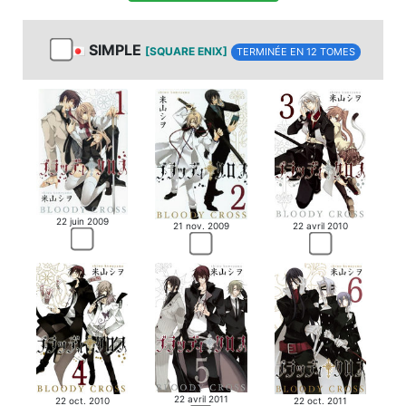
SIMPLE
[SQUARE ENIX]
TERMINÉE EN 12 TOMES
22 juin 2009
21 nov. 2009
22 avril 2010
22 avril 2011
22 oct. 2010
22 oct. 2011