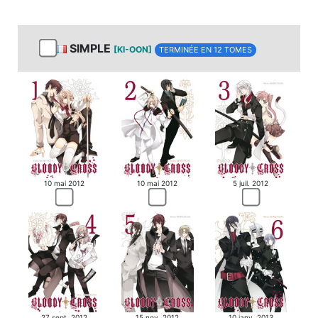
SIMPLE
[KI-OON]
TERMINÉE EN 12 TOMES
10 mai 2012
10 mai 2012
5 juil. 2012
27 sept. 2012
15 nov. 2012
10 janv. 2013