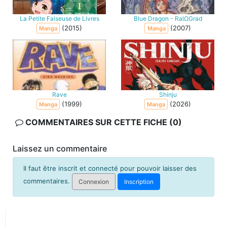
La Petite Faiseuse de Livres
Blue Dragon - RalΩGrad
(2015)
(2007)
Manga
Manga
Rave
Shinju
(1999)
(2026)
Manga
Manga
COMMENTAIRES SUR CETTE FICHE (0)
Laissez un commentaire
Il faut être inscrit et connecté pour pouvoir laisser des
commentaires.
Connexion
Inscription