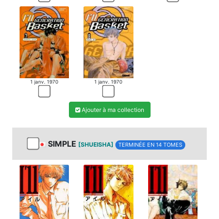
1 janv. 1970
1 janv. 1970
Ajouter à ma collection
SIMPLE
[SHUEISHA]
TERMINÉE EN 14 TOMES