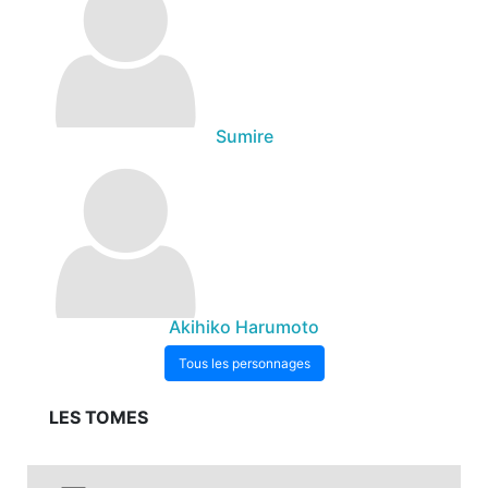
Sumire
Akihiko Harumoto
Tous les personnages
LES TOMES