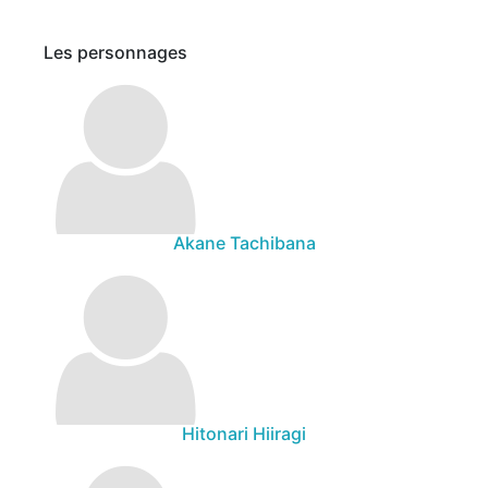
Les personnages
Akane Tachibana
Hitonari Hiiragi