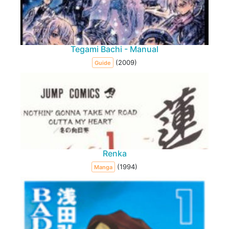
Tegami Bachi - Manual
(2009)
Guide
Renka
(1994)
Manga