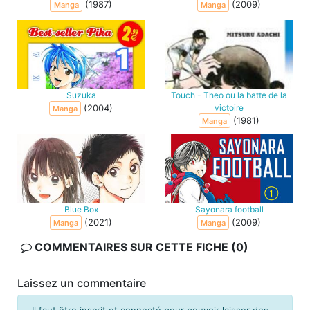
(1987)
(2009)
Manga
Manga
Suzuka
Touch - Theo ou la batte de la
(2004)
victoire
Manga
(1981)
Manga
Blue Box
Sayonara football
(2021)
(2009)
Manga
Manga
COMMENTAIRES SUR CETTE FICHE (0)
Laissez un commentaire
Il faut être inscrit et connecté pour pouvoir laisser des