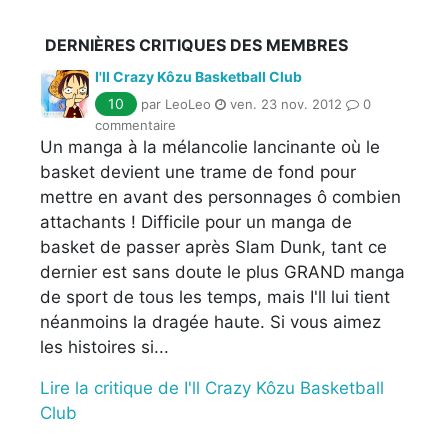
DERNIÈRES CRITIQUES DES MEMBRES
I'll Crazy Kôzu Basketball Club
10
par LeoLeo
ven. 23 nov. 2012
0
commentaire
Un manga à la mélancolie lancinante où le
basket devient une trame de fond pour
mettre en avant des personnages ô combien
attachants ! Difficile pour un manga de
basket de passer après Slam Dunk, tant ce
dernier est sans doute le plus GRAND manga
de sport de tous les temps, mais I'll lui tient
néanmoins la dragée haute. Si vous aimez
les histoires si...
Lire la critique de I'll Crazy Kôzu Basketball
Club