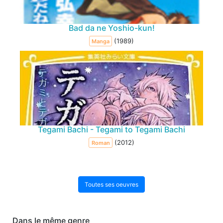
Bad da ne Yoshio-kun!
(1989)
Manga
Tegami Bachi - Tegami to Tegami Bachi
(2012)
Roman
Toutes ses oeuvres
Dans le même genre