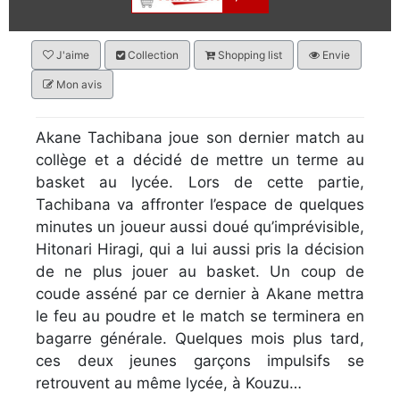
J'aime
Collection
Shopping list
Envie
Mon avis
Akane Tachibana joue son dernier match au
collège et a décidé de mettre un terme au
basket au lycée. Lors de cette partie,
Tachibana va affronter l’espace de quelques
minutes un joueur aussi doué qu’imprévisible,
Hitonari Hiragi, qui a lui aussi pris la décision
de ne plus jouer au basket. Un coup de
coude asséné par ce dernier à Akane mettra
le feu au poudre et le match se terminera en
bagarre générale. Quelques mois plus tard,
ces deux jeunes garçons impulsifs se
retrouvent au même lycée, à Kouzu…