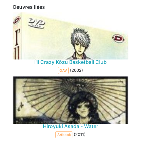
Oeuvres liées
I'll Crazy Kôzu Basketball Club
(2002)
OAV
Hiroyuki Asada - Water
(2011)
Artbook