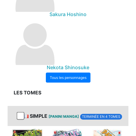
Sakura Hoshino
Nekota Shinosuke
Tous les personnages
LES TOMES
SIMPLE
[PANINI MANGA]
TERMINÉE EN 4 TOMES