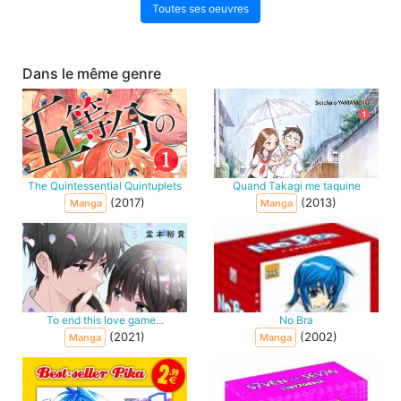
Toutes ses oeuvres
Dans le même genre
The Quintessential Quintuplets
Quand Takagi me taquine
(2017)
(2013)
Manga
Manga
To end this love game...
No Bra
(2021)
(2002)
Manga
Manga