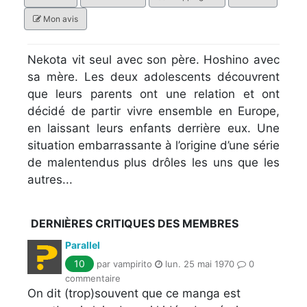
Mon avis
Nekota vit seul avec son père. Hoshino avec
sa mère. Les deux adolescents découvrent
que leurs parents ont une relation et ont
décidé de partir vivre ensemble en Europe,
en laissant leurs enfants derrière eux. Une
situation embarrassante à l’origine d’une série
de malentendus plus drôles les uns que les
autres...
DERNIÈRES CRITIQUES DES MEMBRES
Parallel
10
par vampirito
lun. 25 mai 1970
0
commentaire
On dit (trop)souvent que ce manga est