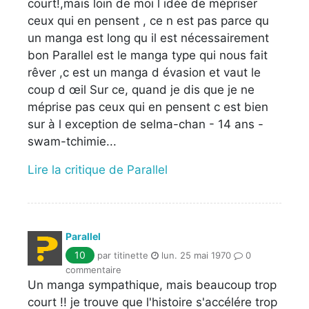
court!,mais loin de moi l idée de mépriser
ceux qui en pensent , ce n est pas parce qu
un manga est long qu il est nécessairement
bon Parallel est le manga type qui nous fait
rêver ,c est un manga d évasion et vaut le
coup d œil Sur ce, quand je dis que je ne
méprise pas ceux qui en pensent c est bien
sur à l exception de selma-chan - 14 ans -
swam-tchimie...
Lire la critique de Parallel
Parallel
10
par titinette
lun. 25 mai 1970
0
commentaire
Un manga sympathique, mais beaucoup trop
court !! je trouve que l'histoire s'accélére trop