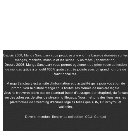
Depuis 2001,
Manga Sanctuary
vous propose une énorme base de données sur les
mangas
,
manhwa
,
manhua
et les
séries TV animées (japanimation)
.
Depuis 2006, Manga Sanctuary vous permet également de
gérer votre collection
de mangas
grâce à un outil 100% gratuit et très pointu avec un grand nombre de
fonctionnalités.
Manga Sanctuary est un site d'information et d'actualité qui a pour vocation de
promouvoir la culture manga sous toutes ses formes de manière légale.
Vous ne trouverez donc pas de scantrad (scan d'ouvrages par chapitre), du fansub
ou des adresses de sites de streaming illégaux. Nous mettons des liens vers les
plateformes de streaming d'animes légales telles que ADN, Crunchyroll et
Wakanim.
Devenir membre
Rentrer sa collection
CGU
Contact