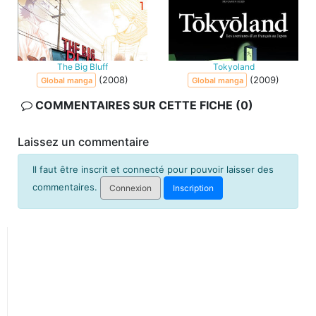
The Big Bluff
Tokyoland
(2008)
(2009)
Global manga
Global manga
COMMENTAIRES SUR CETTE FICHE (0)
Laissez un commentaire
Il faut être inscrit et connecté pour pouvoir laisser des
commentaires.
Connexion
Inscription