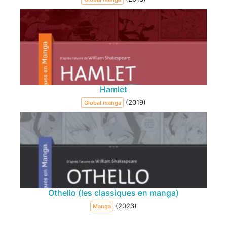
Hamlet
(2019)
Global manga
Othello (les classiques en manga)
(2023)
Manga