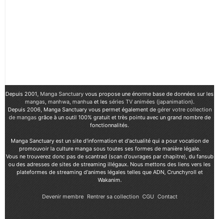
Depuis 2001,
Manga Sanctuary
vous propose une énorme base de données sur les
mangas
,
manhwa
,
manhua
et les
séries TV animées (japanimation)
.
Depuis 2006, Manga Sanctuary vous permet également de
gérer votre collection
de mangas
grâce à un outil 100% gratuit et très pointu avec un grand nombre de
fonctionnalités.
Manga Sanctuary est un site d'information et d'actualité qui a pour vocation de
promouvoir la culture manga sous toutes ses formes de manière légale.
Vous ne trouverez donc pas de scantrad (scan d'ouvrages par chapitre), du fansub
ou des adresses de sites de streaming illégaux. Nous mettons des liens vers les
plateformes de streaming d'animes légales telles que ADN, Crunchyroll et
Wakanim.
Devenir membre
Rentrer sa collection
CGU
Contact