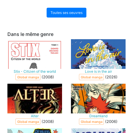
Toutes ses oeuvres
Dans le même genre
Stix - Citizen of the world
Love is in the air
(2008)
(2026)
Global manga
Global manga
Alter
Dreamland
(2008)
(2006)
Global manga
Global manga