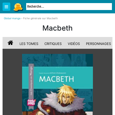
Global manga
›
Fiche générale sur Macbeth
Macbeth
LES TOMES
CRITIQUES
VIDÉOS
PERSONNAGES